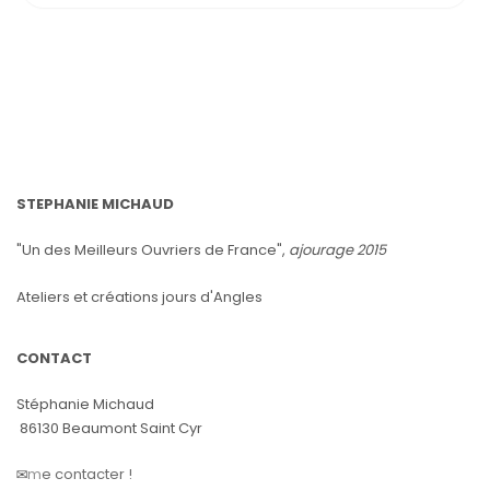
STEPHANIE MICHAUD
"Un des Meilleurs Ouvriers de France",
ajourage 2015
Ateliers et créations jours d'Angles
CONTACT
Stéphanie Michaud
86130 Beaumont Saint Cyr
✉️
m
e contacter !