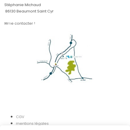
Stéphanie Michaud
86130 Beaumont Saint Cyr
✉️
m
e contacter !
CGV
mentions légales