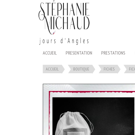
Panneau de gestion des cookies
ACCUEIL
PRESENTATION
PRESTATIONS
ACCUEIL
BOUTIQUE
FICHES
FIC