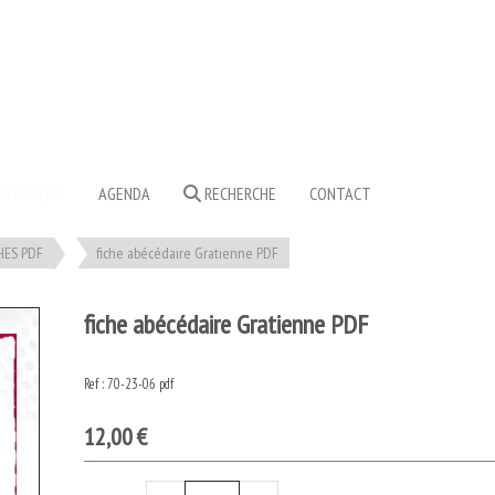
BOUTIQUE
AGENDA
RECHERCHE
CONTACT
HES PDF
fiche abécédaire Gratienne PDF
fiche abécédaire Gratienne PDF
Ref :
70-23-06 pdf
12,00
€