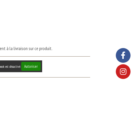
t à la livraison sur ce produit.
Autoriser
ook est désactivé.