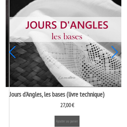
AURIFIL fil coton mako 2
11,00
€
12,0