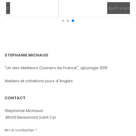
Ajouter au panier
STEPHANIE MICHAUD
"Un des Meilleurs Ouvriers de France",
ajourage 2015
Ateliers et créations jours d'Angles
CONTACT
Stéphanie Michaud
86130 Beaumont Saint Cyr
✉️
m
e contacter !