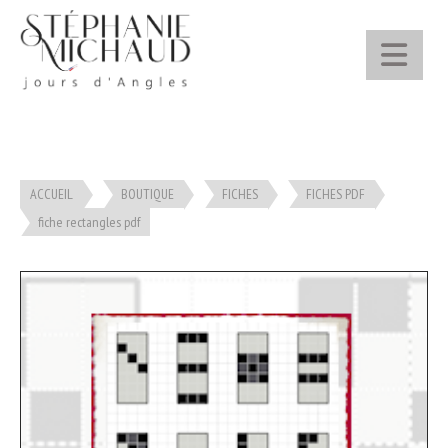
Panneau de gestion des cookies
ACCUEIL
BOUTIQUE
FICHES
FICHES PDF
fiche rectangles pdf