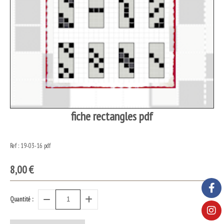
fiche rectangles pdf
Ref :
19-03-16 pdf
8,00
€
Quantité :