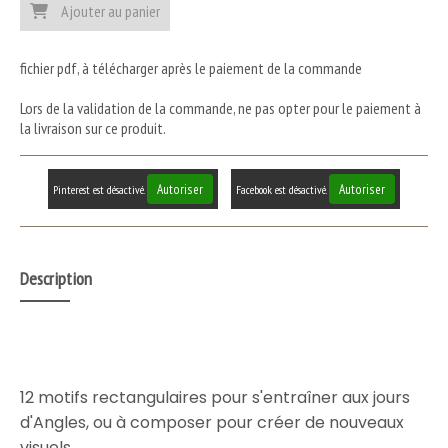
Ajouter au panier
fichier pdf, à télécharger après le paiement de la commande
Lors de la validation de la commande, ne pas opter pour le paiement à
la livraison sur ce produit.
Autoriser
Autoriser
Pinterest est désactivé.
Facebook est désactivé.
Description
12 motifs rectangulaires pour s'entraîner aux jours
d'Angles, ou à composer pour créer de nouveaux
visuels.