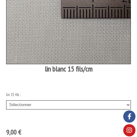
lin blanc 15 fils/cm
lin 15 fils :
9,00
€