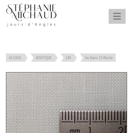
Panneau de gestion des cookies
ACCUEIL
BOUTIQUE
LIN
lin blanc 15 fils/cm