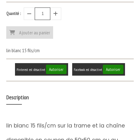
Quantité :
Ajouter au panier
lin blanc 15 fils/cm
Autoriser
Autoriser
Pinterest est désactivé.
Facebook est désactivé.
Description
lin blanc 15 fils/cm sur la trame et la chaîne