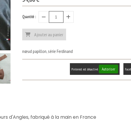
Quantité :
Ajouter au panier
nœud papillon, série Ferdinand
Autoriser
Pinterest est désactivé.
Faceb
ours d'Angles, fabriqué à la main en France