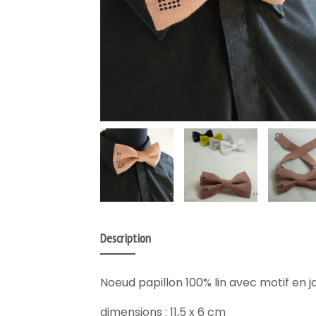
Description
Noeud papillon 100% lin avec motif en j
dimensions : 11,5 x 6 cm