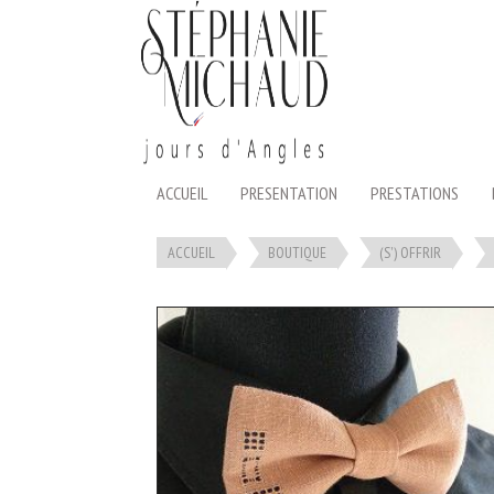
Panneau de gestion des cookies
ACCUEIL
PRESENTATION
PRESTATIONS
ACCUEIL
BOUTIQUE
(S') OFFRIR