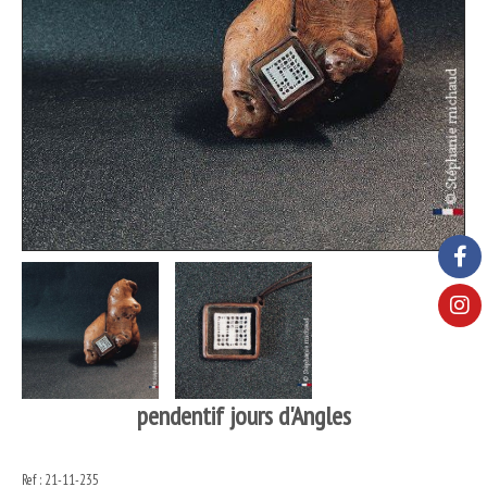
pendentif jours d'Angles
Ref :
21-11-235