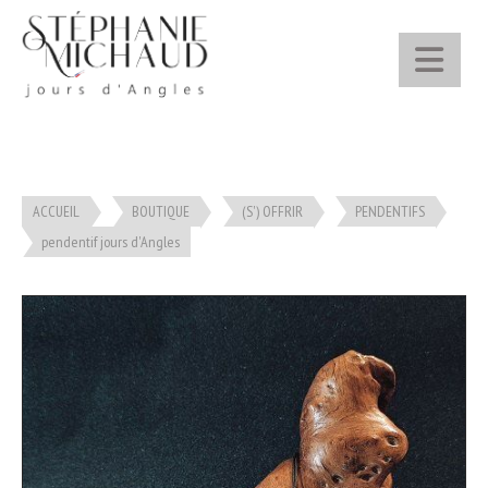
Panneau de gestion des cookies
ACCUEIL
BOUTIQUE
(S') OFFRIR
PENDENTIFS
pendentif jours d'Angles