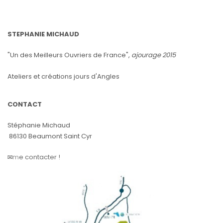
STEPHANIE MICHAUD
"Un des Meilleurs Ouvriers de France",
ajourage 2015
Ateliers et créations jours d'Angles
CONTACT
Stéphanie Michaud
86130 Beaumont Saint Cyr
✉️
m
e contacter !