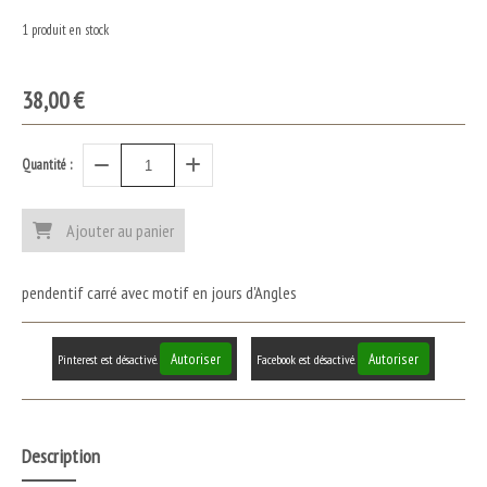
1
produit en stock
38,00
€
Quantité :
Ajouter au panier
pendentif carré avec motif en jours d'Angles
Autoriser
Autoriser
Pinterest est désactivé.
Facebook est désactivé.
Description