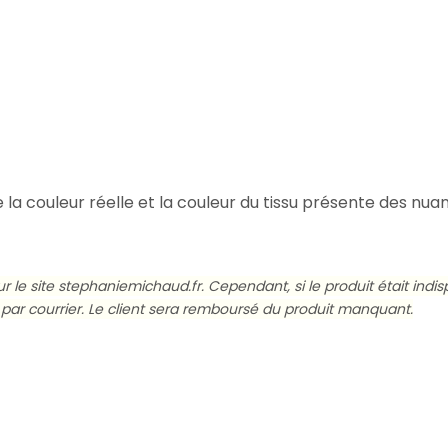
e la couleur réelle et
la couleur du tissu présente des nua
 sur le site stephaniemichaud.fr. Cependant, si le produit était i
ou par courrier. Le client sera remboursé du produit manquant.