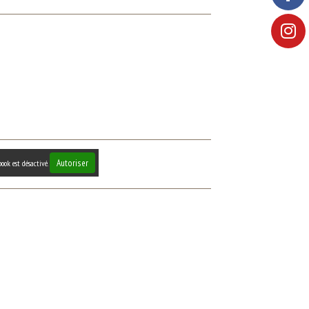
Autoriser
ook est désactivé.