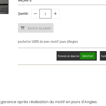
Quantité :
Ajouter au panier
pochette 100% lin avec motif jours d'Angles
Autoriser
Pinterest est désactivé.
Faceb
 garance après réalisation du motif en jours d'Angles.