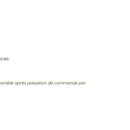
nces.
ndisponible après passation de commande par