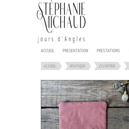
Panneau de gestion des cookies
ACCUEIL
PRESENTATION
PRESTATIONS
ACCUEIL
BOUTIQUE
(S') OFFRIR