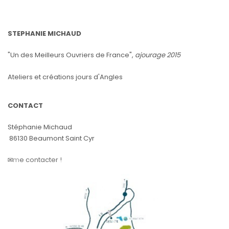
STEPHANIE MICHAUD
"Un des Meilleurs Ouvriers de France",
ajourage 2015
Ateliers et créations jours d'Angles
CONTACT
Stéphanie Michaud
86130 Beaumont Saint Cyr
✉️
m
e contacter !