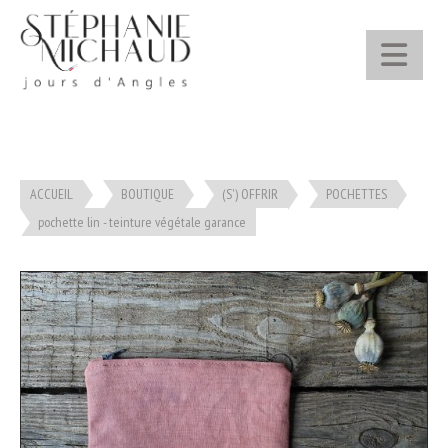
Panneau de gestion des cookies
ACCUEIL
BOUTIQUE
(S') OFFRIR
POCHETTES
pochette lin - teinture végétale garance