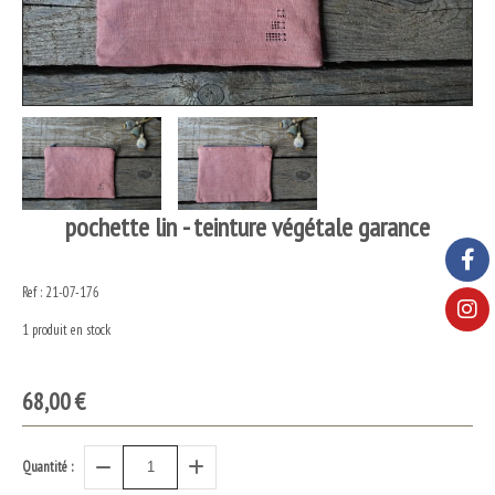
pochette lin - teinture végétale garance
Ref :
21-07-176
1
produit en stock
68,00
€
Quantité :